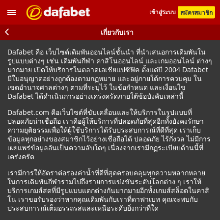
เข้าสู่ระบบ
สมัครสมาชิก
เกี่ยวกับเรา
Dafabet คือ เว็บไซต์เดิมพันออนไลน์ชั้นนำ ที่นำเสนอการเดิมพันใน
รูปแบบต่างๆ เช่น เดิมพันกีฬา คาสิโนออนไลน์ และเกมออนไลน์ ต่างๆ
มากมาย เปิดให้บริการในตลาดเอเชียแปซิฟิค ตั้งแต่ปี 2004 Dafabet
มีใบอนุญาตอย่างถูกต้องตามกฏหมาย และอยู่ภายใต้การควบคุม ใน
เขตอำนาจศาลต่างๆ ตามที่ระบุไว้ ในข้อกำหนด และเงื่อนไข
Dafabet ได้ดำเนินการอย่างเคร่งครัดภายใต้ข้อบังคับเหล่านี้
Dafabet.com คือเว็บไซต์ที่ขับเคลื่อนและให้บริการในรูปแบบที่
ปลอดภัยน่าเชื่อถือ เราคือผู้ให้บริการที่ปลอดภัยที่สุดอีกทั้งยังคงรักษา
ความยุติธรรมเพื่อให้ผู้ใช้บริการได้รับประสบการณ์ที่ดีที่สุด เราเก็บ
ข้อมูลทุกอย่างของสมาชิกไว้อย่างเชื่อถือได้ ปลอดภัย ไร้กังวล ไม่มีการ
เผยแพร่ข้อมูลอันเป็นความลับใดๆ เนื่องจากเรามีกฏระเบียบด้านนี้ที่
เคร่งครัด
เรามีการให้อัตราต่อรองค่าน้ำที่ดีที่สุดครอบคลุมทุกความหลากหลาย
ในการเดิมพันกีฬารวมไปถึงรายการแข่งขันระดับโลกต่าง ๆ เราให้
บริการเกมส์สดที่มีรูปแบบแตกต่างกันมากมายอีกทั้งเกมส์สล็อตในคาสิ
โน เราขอรับรองว่าหากคุณเดิมพันกับเราที่ดาฟาเบท คุณจะพบกับ
ประสบการณ์เต็มอรรถรสและเหนือระดับยิ่งกว่าที่ใด