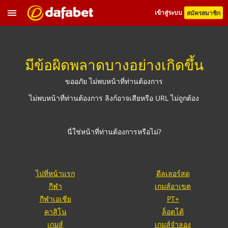
เข้าสู่ระบบ
สมัครสมาชิก
มีข้อผิดพลาดบางอย่างเกิดขึ้น
ขออภัย ไม่พบหน้าที่ท่านต้องการ
ไม่พบหน้าที่ท่านต้องการ ลิงก์อาจเสียหรือ URL ไม่ถูกต้อง
นี่ใช่หน้าที่ท่านต้องการหรือไม่?
ไปที่หน้าแรก
ดีลเลอร์สด
กีฬา
เกมส์อาเขต
กีฬาเอเชีย
PT+
คาสิโน
ล็อตโต้
เกมส์
เกมส์จำลอง