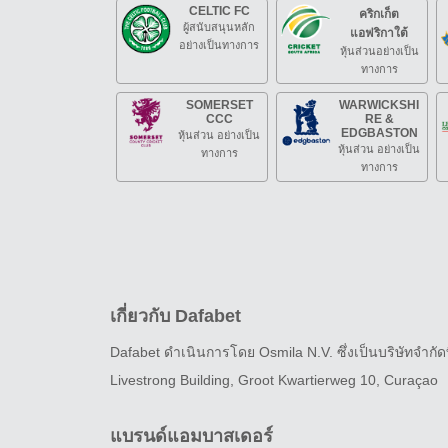
CELTIC FC
คริกเก็ต
ผู้สนับสนุนหลัก
แอฟริกาใต้
อย่างเป็นทางการ
หุ้นส่วนอย่างเป็น
ทางการ
SOMERSET
WARWICKSHI
CCC
RE &
EDGBASTON
หุ้นส่วน อย่างเป็น
หุ้นส่วน อย่างเป็น
ทางการ
ทางการ
เกี่ยวกับ Dafabet
Dafabet ดำเนินการโดย Osmila N.V. ซึ่งเป็นบริษัทจำกัดที
Livestrong Building, Groot Kwartierweg 10, Curaçao
แบรนด์แอมบาสเดอร์