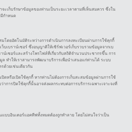
เราจะเก็บรักษาข้อมูลของท่านเป็นระยะเวลาตามที่เห็นสมควร ซึ่งใน
่มีกำหนด
ะสมโดยอัตโนมัติระหว่างการดำเนินการลงทะเบียนผ่านการใช้คุกกี้
ู่เว็บเบราน์เซอร์ ซึ่งอนุญาติให้เซิร์ฟเวอร์เก็บรวบรวมข้อมูลจากเบ
บราน์เซอร์และสร้างโพรไฟล์ที่เกี่ยวกับสถิติจำนวนประชากรขึ้น การ
มูล ทำให้เราสามารถพัฒนาบริการเพื่อนำเสนอแก่ท่านได้ ระบบ
ตรด้วยเช่นเดียวกัน
านปิดหรือเปิดใช้คุกกี้ หากท่านไม่ต้องการเก็บสะสมข้อมูลผ่านการใช้
บว่าการปิดใช้คุกกี้นั้นอาจส่งผลกระทบต่อการบริการเฉพาะเจาะจงที่
ดิมพันแบบอินเตอร์แอคทีฟทั้งหมดต้องถูกทำลาย โดยไม่สนใจว่าเป็น