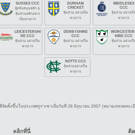
SUSSEX CCC
DURHAM
MIDDLESEX
CRICKET
CCC
ผู้สนับสนุนหลัก &
หุ้นส่วน อย่างเป็น
หุ้นส่วน อย่างเป็
หุ้นส่วนหลักอย่าง
ทางการ
ทางการ
เป็นทางการ
LEICESTERSHI
DERBYSHIRE
WORCESTER
RE CCC
CCC
HIRE CCC
หุ้นส่วน อย่างเป็น
หุ้นส่วน อย่างเป็น
หุ้นส่วน อย่างเป็
ทางการ
ทางการ
ทางการ
NOTTS CCC
หุ้นส่วนอย่างเป็น
ทางการ
่จัดตั้งขึ้นในประเทศกูราเซาเมื่อวันที่ 28 มิถุนายน 2007 (หมายเลขจดทะเบี
คลิกที่นี่
ติ