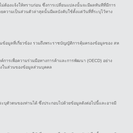
้องแจ้งให้ทราบก่อน ซึ่งการเปลี่ยนแปลงนั้นจะมีผลทันทีที่มีการ
มเป็นส่วนตัวล่าสุดนั้นมีผลบังคับใช้ตั้งแต่วันที่ที่ระบุไว้ทาง
้อมูลที่เกี่ยวข้อง รวมถึงพระราชบัญญัติการคุ้มครองข้อมูลของ สห
งค์การเพื่อความร่วมมือทางการค้าและการพัฒนา (OECD) อย่าง
ป้องในส่วนของข้อมูลส่วนบุคคล
บุตัวตนของท่านได้ ซึ่งประกอบไปด้วยข้อมูลดังต่อไปนี้และอาจมี