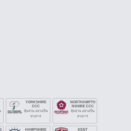
YORKSHIRE
NORTHAMPTO
CCC
NSHIRE CCC
น
หุ้นส่วน อย่างเป็น
หุ้นส่วน อย่างเป็น
ทางการ
ทางการ
S
HAMPSHIRE
KENT