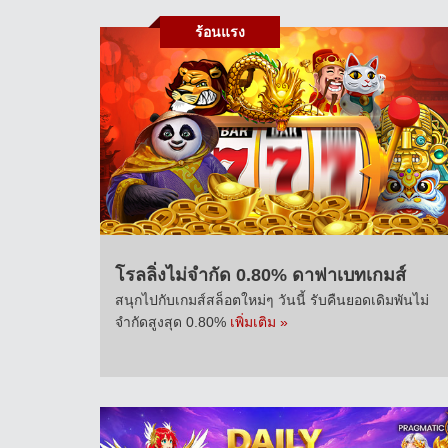
ร้อนแรง
โรลลิ่งไม่จำกัด 0.80% ดาฟาเบทเกมส์
สนุกไปกับเกมส์สล็อตใหม่ๆ วันนี้ รับคืนยอดเดิมพันไม่
จำกัดสูงสุด 0.80%
เพิ่มเติม »