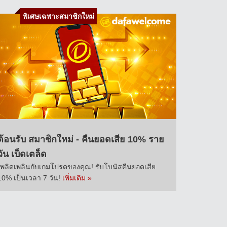
พิเศษเฉพาะสมาชิกใหม่
ต้อนรับ สมาชิกใหม่ - คืนยอดเสีย 10% ราย
วัน เบ็ดเตล็ด
เพลิดเพลินกับเกมโปรดของคุณ! รับโบนัสคืนยอดเสีย
10% เป็นเวลา 7 วัน!
เพิ่มเติม »