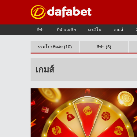
กีฬา
กีฬาเอเชีย
คาสิโน
เกมส์
รวมโปรพิเศษ (10)
กีฬา (5)
เกมส์