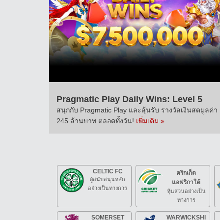
Pragmatic Play Daily Wins: Level 5
สนุกกับ Pragmatic Play และลุ้นรับ รางวัลเงินสดมูลค่า
245 ล้านบาท ตลอดทั้งวัน!
เพิ่มเติม »
CELTIC FC
คริกเก็ต
ผู้สนับสนุนหลัก
แอฟริกาใต้
อย่างเป็นทางการ
หุ้นส่วนอย่างเป็น
ทางการ
SOMERSET
WARWICKSHI