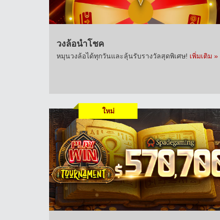
วงล้อนำโชค
หมุนวงล้อได้ทุกวันและลุ้นรับรางวัลสุดพิเศษ!
เพิ่มเติม »
ใหม่