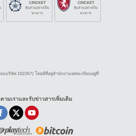
CRICKET
CRICKET
น
หุ้นส่วนอย่างเป็น
หุ้นส่วนอย่างเป็น
ทางการ
ทางการ
ยนบริษัท 102267) โดยมีที่อยู่สำนักงานจดทะเบียนอยู่ที่
ดตามเราและรับข่าวสารเพิ่มเติม