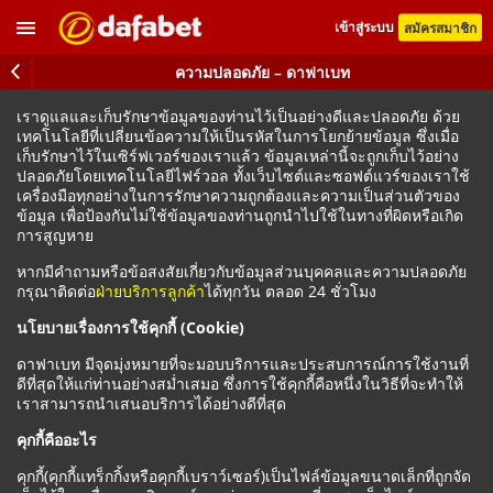
เข้าสู่ระบบ
สมัครสมาชิก
ความปลอดภัย – ดาฟาเบท
เราดูแลและเก็บรักษาข้อมูลของท่านไว้เป็นอย่างดีและปลอดภัย ด้วย
เทคโนโลยีที่เปลี่ยนข้อความให้เป็นรหัสในการโยกย้ายข้อมูล ซึ่งเมื่อ
เก็บรักษาไว้ในเซิร์ฟเวอร์ของเราแล้ว ข้อมูลเหล่านี้จะถูกเก็บไว้อย่าง
ปลอดภัยโดยเทคโนโลยีไฟร์วอล ทั้งเว็บไซต์และซอฟต์แวร์ของเราใช้
เครื่องมือทุกอย่างในการรักษาความถูกต้องและความเป็นส่วนตัวของ
ข้อมูล เพื่อป้องกันไม่ใช้ข้อมูลของท่านถูกนำไปใช้ในทางที่ผิดหรือเกิด
การสูญหาย
หากมีคำถามหรือข้อสงสัยเกี่ยวกับข้อมูลส่วนบุคคลและความปลอดภัย
กรุณาติดต่อ
ฝ่ายบริการลูกค้า
ได้ทุกวัน ตลอด 24 ชั่วโมง
นโยบายเรื่องการใช้คุกกี้ (Cookie)
ดาฟาเบท มีจุดมุ่งหมายที่จะมอบบริการและประสบการณ์การใช้งานที่
ดีที่สุดให้แก่ท่านอย่างสม่ำเสมอ ซึ่งการใช้คุกกี้คือหนึ่งในวิธีที่จะทำให้
เราสามารถนำเสนอบริการได้อย่างดีที่สุด
คุกกี้คืออะไร
คุกกี้(คุกกี้แทร็กกิ้งหรือคุกกี้เบราว์เซอร์)เป็นไฟล์ข้อมูลขนาดเล็กที่ถูกจัด