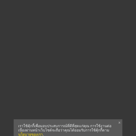
x
เราใช้คุ้กกี้เพื่อมอบประสบการณ์ที่ดีที่สุดแก่คุณ การใช้งานต่อ
เนื่องผ่านหน้าเว็บไซต์จะถือว่าคุณได้ยอมรับการใช้คุ้กกี้ตาม
นโยบายของเรา
.