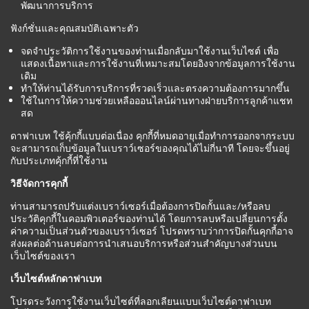
พัฒนาการบริการ
ฟังก์ชั่นและคุณสมบัติเฉพาะตัว
จดจำประวัติการใช้งานของท่านเมื่อกลับมาใช้งานเว็บไซต์ เพื่อ
แสดงเนื้อหาและการใช้งานที่เหมาะสมโดยอิงจากข้อมูลการใช้งาน
เดิม
ทำให้ท่านได้รับการบริการที่รวดเร็วและตรงความต้องการมากขึ้น
ใช้ในการให้ความช่วยเหลือออนไลน์ผ่านทางฝ่ายบริการลูกค้าแชท
สด
ดาฟาเบท ใช้คุ้กกี้แบบต่อเนื่อง คุกกี้ที่หมดอายุเมื่อทำการออกจากระบบ
จะสามารถเก็บข้อมูลในเบราว์เซอร์ของคุณได้ไม่กี่นาที โดยจะขึ้นอยู่
กับประเภทคุ้กกี้ที่ใช้งาน
วิธีจัดการคุกกี้
ท่านสามารถปรับแต่งเบราว์เซอร์เมื่อต้องการปิดกั้นและ/หรือลบ
ประวัติคุกกี้ในคอมพิวเตอร์ของท่านได้ โดยการลบหรือเปลี่ยนการตั้ง
ค่าความเป็นส่วนตัวของเบราว์เซอร์ โปรดทราบว่าการปิดกั้นคุกกี้อาจ
ส่งผลต่อด้านลบต่อการนำเสนอบริการหรือส่วนสำคัญบางส่วนบน
เว็บไซต์ของเรา
เว็บไซต์หลักดาฟาเบท
โปรดระวังการใช้งานเว็บไซต์ที่ลอกเลียนแบบเว็บไซต์ดาฟาเบท