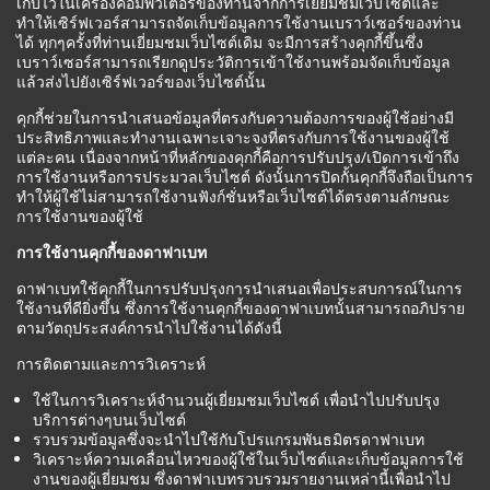
เก็บไว้ในเครื่องคอมพิวเตอร์ของท่านจากการเยี่ยมชมเว็บไซต์และ
ทำให้เซิร์ฟเวอร์สามารถจัดเก็บข้อมูลการใช้งานเบราว์เซอร์ของท่าน
ได้ ทุกๆครั้งที่ท่านเยี่ยมชมเว็บไซต์เดิม จะมีการสร้างคุกกี้ขึ้นซึ่ง
เบราว์เซอร์สามารถเรียกดูประวัติการเข้าใช้งานพร้อมจัดเก็บข้อมูล
แล้วส่งไปยังเซิร์ฟเวอร์ของเว็บไซต์นั้น
คุกกี้ช่วยในการนำเสนอข้อมูลที่ตรงกับความต้องการของผู้ใช้อย่างมี
ประสิทธิภาพและทำงานเฉพาะเจาะจงที่ตรงกับการใช้งานของผู้ใช้
แต่ละคน เนื่องจากหน้าที่หลักของคุกกี้คือการปรับปรุง/เปิดการเข้าถึง
การใช้งานหรือการประมวลเว็บไซต์ ดังนั้นการปิดกั้นคุกกี้จึงถือเป็นการ
ทำให้ผู้ใช้ไม่สามารถใช้งานฟังก์ชั่นหรือเว็บไซต์ได้ตรงตามลักษณะ
การใช้งานของผู้ใช้
การใช้งานคุกกี้ของดาฟาเบท
ดาฟาเบทใช้คุกกี้ในการปรับปรุงการนำเสนอเพื่อประสบการณ์ในการ
ใช้งานที่ดียิ่งขึ้น ซึ่งการใช้งานคุกกี้ของดาฟาเบทนั้นสามารถอภิปราย
ตามวัตถุประสงค์การนำไปใช้งานได้ดังนี้
การติดตามและการวิเคราะห์
ใช้ในการวิเคราะห์จำนวนผู้เยี่ยมชมเว็บไซต์ เพื่อนำไปปรับปรุง
บริการต่างๆบนเว็บไซต์
รวบรวมข้อมูลซึ่งจะนำไปใช้กับโปรแกรมพันธมิตรดาฟาเบท
วิเคราะห์ความเคลื่อนไหวของผู้ใช้ในเว็บไซต์และเก็บข้อมูลการใช้
งานของผู้เยี่ยมชม ซึ่งดาฟาเบทรวบรวมรายงานเหล่านี้เพื่อนำไป