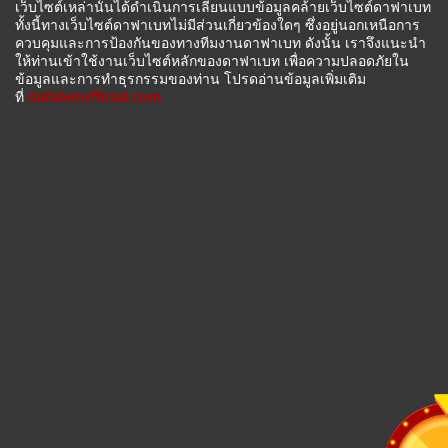
เว็บไซต์เหล่านั้นได้ดำเนินการเลียนแบบข้อมูลคล้ายเว็บไซต์ดาฟาเบท
ทั้งนี้ทางเว็บไซต์ดาฟาเบทไม่มีส่วนเกี่ยวข้องใดๆ ซึ่งอยู่นอกเหนือการ
ควบคุมและการป้องกันของทางทีมงานดาฟาเบท ดังนั้น เราจึงแนะนำ
ให้ท่านเข้าใช้งานเว็บไซต์หลักของดาฟาเบท เพื่อความปลอดภัยใน
ข้อมูลและการทำธุรกรรมของท่าน โปรดอ่านข้อมูลเพิ่มเติม
ที่
dafabetofficial.com