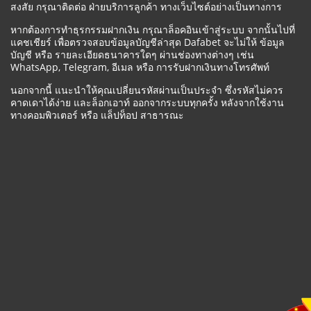
สงสัย กรุณาติดต่อ ฝ่ายบริการลูกค้า ทางเว็บไซต์อย่างเป็นทางการ
หากต้องการทำธุรกรรมฝากเงิน กรุณาล็อคอินเข้าสู่ระบบ จากนั้นไปที่
แคชเชียร์ เพื่อตรวจสอบข้อมูลบัญชีล่าสุด Dafabet จะไม่ให้ ข้อมูล
บัญชี หรือ รายละเอียดธนาคารใดๆ ผ่านช่องทางต่างๆ เช่น
WhatsApp, Telegram, อีเมล หรือ การรับฝากเงินทางโทรศัพท์
นอกจากนี้ แนะนำให้คุณเปลี่ยนรหัสผ่านเป็นประจำ ซึ่งรหัสไม่ควร
คาดเดาได้ง่าย และล็อกเอาท์ ออกจากระบบทุกครั้ง หลังจากใช้งาน
ทางคอมพิวเตอร์ หรือ แล็ปท็อป สาธารณะ