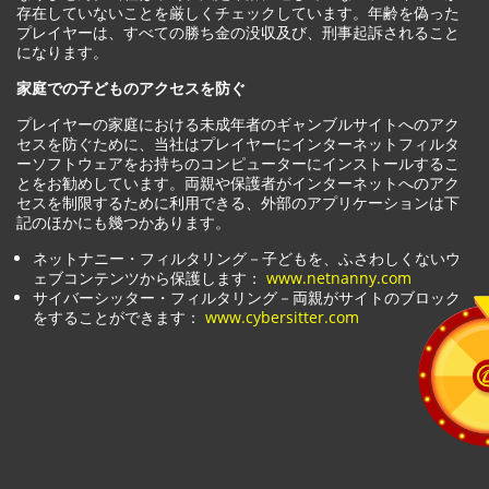
存在していないことを厳しくチェックしています。年齢を偽った
プレイヤーは、すべての勝ち金の没収及び、刑事起訴されること
になります。
家庭での子どものアクセスを防ぐ
プレイヤーの家庭における未成年者のギャンブルサイトへのアク
セスを防ぐために、当社はプレイヤーにインターネットフィルタ
ーソフトウェアをお持ちのコンピューターにインストールするこ
とをお勧めしています。両親や保護者がインターネットへのアク
セスを制限するために利用できる、外部のアプリケーションは下
記のほかにも幾つかあります。
ネットナニー・フィルタリング－子どもを、ふさわしくないウ
ェブコンテンツから保護します：
www.netnanny.com
サイバーシッター・フィルタリング－両親がサイトのブロック
をすることができます：
www.cybersitter.com