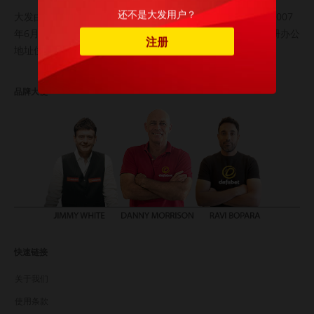
还不是大发用户？
大发由 Osmila N.V. 运营，该公司为一间有限责任公司，于2007
年6月28日在库拉索注册成立（公司注册号：102267）。注册办公
注册
地址位于库拉索 Groot Kwartierweg 10，Livestrong 大楼。
品牌大使
快速链接
关于我们
使用条款