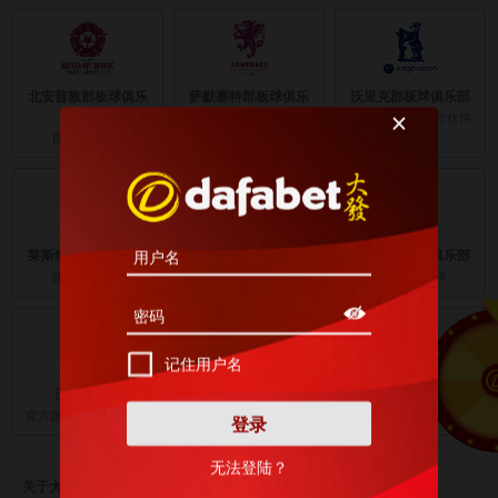
北安普敦郡板球俱乐
萨默塞特郡板球俱乐
沃里克郡板球俱乐部
部
部
官方国际博彩合作伙伴
官方合作伙伴
官方合作伙伴
莱斯特郡板球俱乐部
德比郡CCC
​​伍斯特郡板球俱乐部
官方合作伙伴
官方合作伙伴
官方合作伙伴
记住用户名
汉普郡板球
肯特板球
诺丁汉郡 板球俱乐部
官方国际 博彩合作伙伴
官方合作伙伴
官方国际 博彩合作伙伴
无法登陆？
关于大发