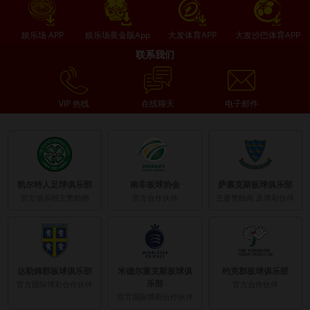
娱乐场 APP
娱乐场黄金版App
大发体育APP
大发沙巴体育APP
联系我们
VIP 热线
在线聊天
电子邮件
凯尔特人足球俱乐部
南非板球协会
萨塞克斯板球俱乐部
官方俱乐部主赞助商
官方合作伙伴
主要赞助商 及博彩伙伴
达勒姆郡板球俱乐部
米德尔塞克斯板球俱
约克郡板球俱乐部
乐部
官方国际博彩合作伙伴
官方合作伙伴
官方国际博彩合作伙伴