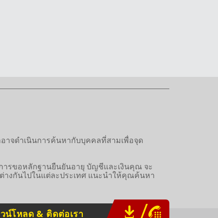
าอาจดำเนินการค้นหากับบุคคลที่สามเพื่อจุด
นการขอหลักฐานยืนยันอายุ บัญชีและเงินคุณ จะ
แตกต่างกันไปในแต่ละประเทศ แนะนำให้คุณค้นหา
วน์โหลด &
ติดต่อเรา