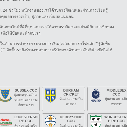
น 24 ชั่วโมง พนักงานของเราได้รับการฝึกฝนและผ่านการเรียนรู้
การคุณอย่างรวดเร็ว, สุภาพและเห็นผลแน่นอน
ออนไลน์ที่ดีที่สุด และเราให้ความรับผิดชอบอย่างดีกับสมาชิกของ
 เพื่อให้ข้อแนะนำกับเรา
นด้านการทำธุรกรรมทางการเงินสุดสะดวก เราใช้หลัก ""รู้จักพื้น
อีกทั้งเรายังร่วมงานกับทางบริษัททางด้านการเงินที่น่าเชื่อถือได้
SUSSEX CCC
DURHAM
MIDDLESEX
CRICKET
CCC
ผู้สนับสนุนหลัก &
หุ้นส่วน อย่างเป็น
หุ้นส่วน อย่างเป็
หุ้นส่วนหลักอย่าง
ทางการ
ทางการ
เป็นทางการ
LEICESTERSHI
DERBYSHIRE
WORCESTER
RE CCC
CCC
HIRE CCC
หุ้นส่วน อย่างเป็น
หุ้นส่วน อย่างเป็น
หุ้นส่วน อย่างเป็