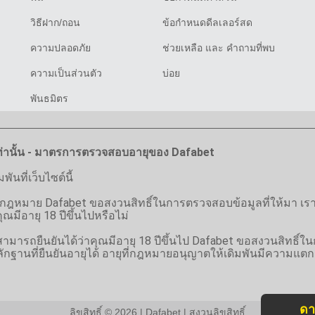
วิธีฝาก/ถอน
ข้อกำหนดดีลเลอร์สด
ความปลอดภัย
ช่วยเหลือ และ คำถามที่พบ
ความเป็นส่วนตัว
บ่อย
พันธมิตร
นไปเท่านั้น - มาตรการตรวจสอบอายุของ Dafabet
มพันที่เว็บไซต์นี้
ี่ผิดกฎหมาย Dafabet ขอสงวนสิทธิ์ในการตรวจสอบข้อมูลที่ให้มา เร
มีอายุ 18 ปีขึ้นไปหรือไม่
มารถยืนยันได้ว่าคุณมีอายุ 18 ปีขึ้นไป Dafabet ขอสงวนสิทธิ์ใ
ลักฐานที่ยืนยันอายุได้ อายุที่กฎหมายอนุญาตให้เดิมพันมีความ
ดา
ลิขสิทธิ์ © 2026 | Dafabet | สงวนลิขสิทธิ์