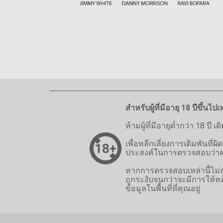
สำหรับผู้ที่มีอายุ 18 ปีขึ้
ห้ามผู้ที่มีอายุต่ำกว่า 18 ปี เดิ
เพื่อหลีกเลี่ยงการเดิมพันท
ประสงค์ในการตรวจสอบว่าคุณ
หากการตรวจสอบเหล่านี้ไม่สา
ถูกระงับจนกว่าจะมีการให้ห
ข้อมูลในพื้นที่ที่คุณอยู่