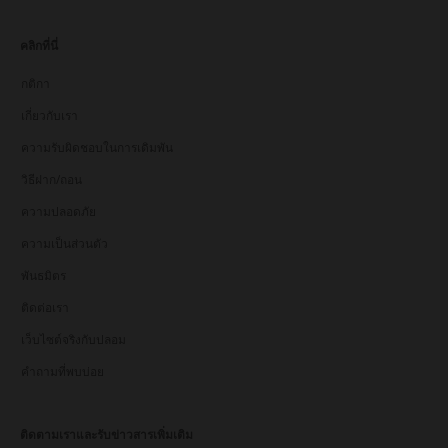
คลิกที่นี่
กติกา
เกี่ยวกับเรา
ความรับผิดชอบในการเดิมพัน
วิธีฝาก/ถอน
ความปลอดภัย
ความเป็นส่วนตัว
พันธมิตร
ติดต่อเรา
เว็บไซต์จริงกับปลอม
คำถามที่พบบ่อย
ติดตามเราและรับข่าวสารเพิ่มเติม