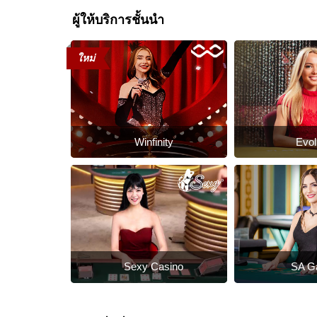
ผู้ให้บริการชั้นนำ
ใหม่
เล่นตอนนี้
เล่นต
Winfinity
Evol
เล่นตอนนี้
เล่นต
Sexy Casino
SA G