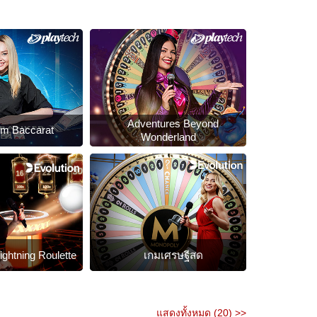
ตอนนี้
เล่นตอนนี้
Adventures Beyond
m Baccarat
Wonderland
ตอนนี้
เล่นตอนนี้
ghtning Roulette
เกมเศรษฐีสด
แสดงทั้งหมด (
20
) >>