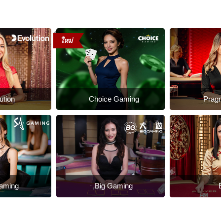
ใหม่
อนนี้
เล่นตอนนี้
เล่น
ution
Choice Gaming
Pragm
อนนี้
เล่นตอนนี้
เล่น
aming
Big Gaming