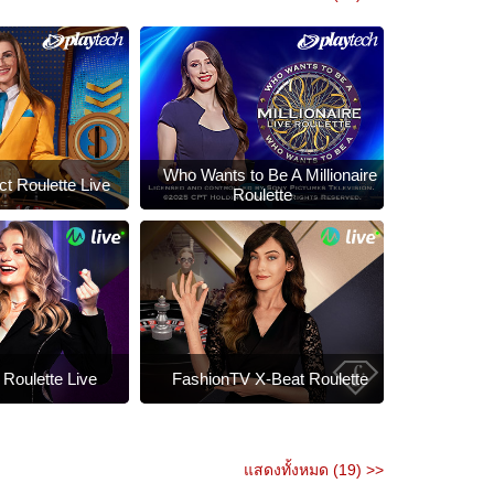
ตอนนี้
เล่นตอนนี้
Who Wants to Be A Millionaire
ct Roulette Live
Roulette
ตอนนี้
เล่นตอนนี้
Roulette Live
FashionTV X-Beat Roulette
แสดงทั้งหมด (
19
) >>