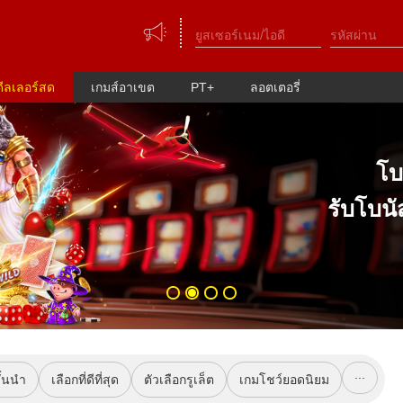
ดีลเลอร์สด
เกมส์อาเขต
PT+
ลอตเตอรี่
ฉลองฟ
โบ
ส่วนแบ่งเงินรางวัล
คว้า
รับโบนั
หมุ
...
ชั้นนำ
เลือกที่ดีที่สุด
ตัวเลือกรูเล็ต
เกมโชว์ยอดนิยม