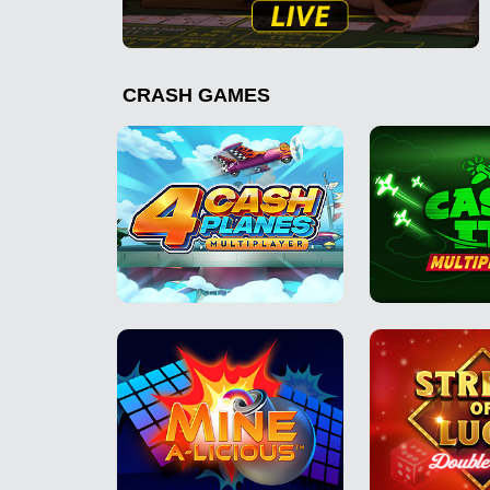
CRASH GAMES
4 Cash Planes:
Cash It Mu
Multiplayer™
Streak of L
Mine-a-Licious
Di