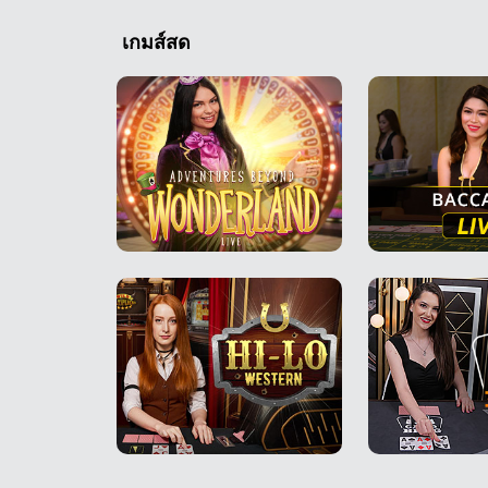
เกมส์สด
Adventures Beyond
Baccara
Wonderland
Hi-Lo Western Live
Live 3 C