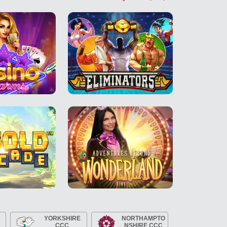
o Charms
Eliminators
Adventures Beyond
d Cascade
Wonderland
YORKSHIRE
NORTHAMPTO
CCC
NSHIRE CCC