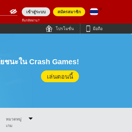
เข้าสู่ระบบ
สมัครสมาชิก
ลืมรหัสผ่าน?
English (Asia)
हिन्दी
โปรโมชั่น
มือถือ
తెలుగు
简体中文
Tiếng Việt
Bengali (India)
บนัสฝากเงินครั้งแรก PT+
สูงสุด 3,700 บาท
Bahasa Indonesia
Japanese
าชัยชนะใน Crash Games!
มโอกาสในการชนะของคุณ!
สเติมเงินรายสัปดาห์ PT+
ัสคืนเงินรายสัปดาห์ PT+
ฮิตแจ็กพอตสามเท่า!
มีให้บริการแล้ว
 100% สูงสุด 10,000 บาท
ทุกสัปดาห์
English (Bangladesh)
한국어
เข้าร่วมตอนนี้
เข้าร่วมตอนนี้
เล่นตอนนี้
เล่นตอนนี้
เล่นตอนนี้
เล่นตอนนี้
เข้าร่วมตอนนี้
เข้าร่วมตอนนี้
English (India)
Bengali (Bangladesh)
หมวดหมู่
เกม