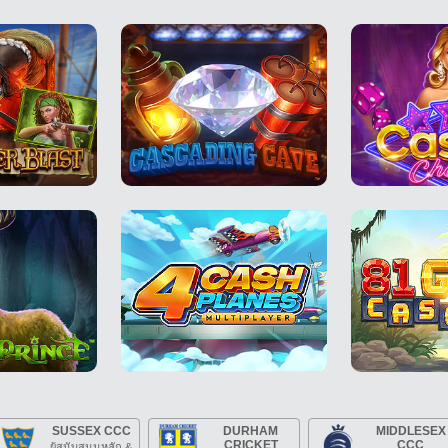
r Blast
Cascading Cave
Casin
4 Cash Planes:
Prince
81 Gol
Multiplayer™
SUSSEX CCC
DURHAM
MIDDLESEX
CRICKET
CCC
ผู้สนับสนุนหลัก &