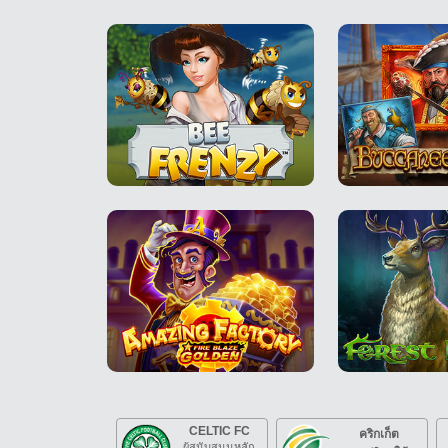
Bee Frenzy
Buccanee
Fire Blaze Golden:
Forest 
Amazing Factory
CELTIC FC
คริกเก็ต
ผู้สนับสนุนหลัก