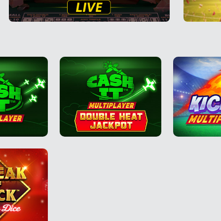
Cash It Multiplayer:
ltiplayer
Kick It 
Double Heat
uck: Double
ce