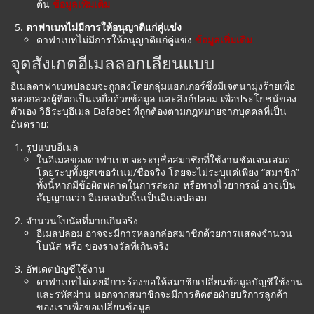
ต้น
ข้อมูลเพิ่มเติม
ดาฟาเบทไม่มีการให้อนุญาติแก่คู่แข่ง
ดาฟาเบทไม่มีการให้อนุญาติแก่คู่แข่ง
ข้อมูลเพิ่มเติม
จุดสังเกตอีเมลลอกเลียนแบบ
อีเมลดาฟาเบทปลอมจะถูกส่งโดยกลุ่มแฮกเกอร์ซึ่งมีเจตนามุ่งร้ายเพื่อ
หลอกลวงผู้ที่ตกเป็นเหยื่อด้วยข้อมูล และลิงก์ปลอม เพื่อประโยชน์ของ
ตัวเอง วิธีระบุอีเมล Dafabet ที่ถูกต้องตามกฎหมายจากบุคคลที่เป็น
อันตราย:
รูปแบบอีเมล
ในอีเมลของดาฟาเบท จะระบุชื่อสมาชิกที่ใช้งานชัดเจนเสมอ
โดยระบุทั้งยูสเซอร์เนม/ชื่อจริง โดยจะไม่ระบุแค่เพียง “สมาชิก”
ทั้งนี้หากมีข้อผิดพลาดในการสะกด หรือทางไวยากรณ์ อาจเป็น
สัญญาณว่า อีเมลฉบับนั้นเป็นอีเมลปลอม
จำนวนโบนัสที่มากเกินจริง
อีเมลปลอม อาจจะมีการหลอกล่อสมาชิกด้วยการแสดงจำนวน
โบนัส หรือ ของรางวัลที่เกินจริง
อัพเดตบัญชีใช้งาน
ดาฟาเบทไม่เคยมีการร้องขอให้สมาชิกเปลี่ยนข้อมูลบัญชีใช้งาน
และรหัสผ่าน นอกจากสมาชิกจะมีการติดต่อฝ่ายบริการลูกค้า
ของเราเพื่อขอเปลี่ยนข้อมูล