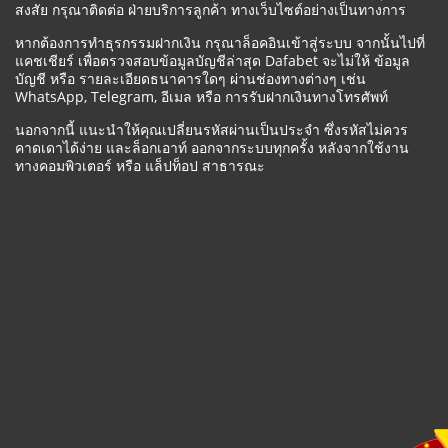
สงสัย กรุณาติดต่อ ฝ่ายบริการลูกค้า ทางเว็บไซต์อย่างเป็นทางการ
หากต้องการทำธุรกรรมฝากเงิน กรุณาล็อคอินเข้าสู่ระบบ จากนั้นไปที่
แคชเชียร์ เพื่อตรวจสอบข้อมูลบัญชีล่าสุด Dafabet จะไม่ให้ ข้อมูล
บัญชี หรือ รายละเอียดธนาคารใดๆ ผ่านช่องทางต่างๆ เช่น
WhatsApp, Telegram, อีเมล หรือ การรับฝากเงินทางโทรศัพท์
นอกจากนี้ แนะนำให้คุณเปลี่ยนรหัสผ่านเป็นประจำ ซึ่งรหัสไม่ควร
คาดเดาได้ง่าย และล็อกเอาท์ ออกจากระบบทุกครั้ง หลังจากใช้งาน
ทางคอมพิวเตอร์ หรือ แล็ปท็อป สาธารณะ