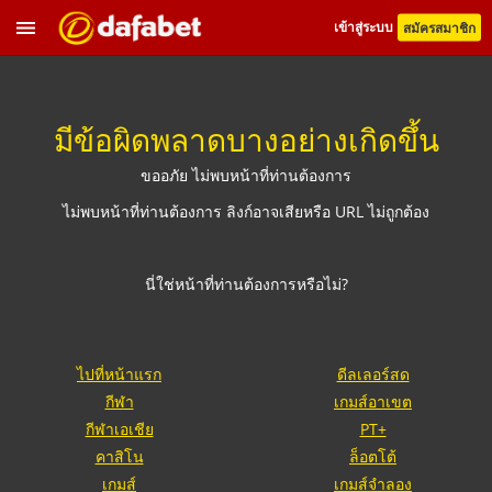
เข้าสู่ระบบ
สมัครสมาชิก
มีข้อผิดพลาดบางอย่างเกิดขึ้น
ขออภัย ไม่พบหน้าที่ท่านต้องการ
ไม่พบหน้าที่ท่านต้องการ ลิงก์อาจเสียหรือ URL ไม่ถูกต้อง
นี่ใช่หน้าที่ท่านต้องการหรือไม่?
ไปที่หน้าแรก
ดีลเลอร์สด
กีฬา
เกมส์อาเขต
กีฬาเอเชีย
PT+
คาสิโน
ล็อตโต้
เกมส์
เกมส์จำลอง