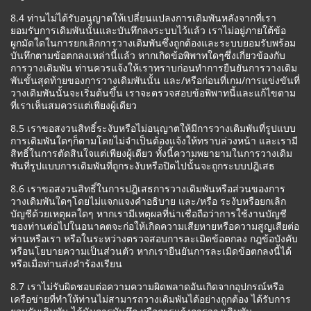
8.4 ท่านไม่ได้รับอนุญาตให้เปลี่ยนแปลงการเดิมพันหลังจากที่เรา
ยอมรับการเดิมพันนั้นและบันทึกลงระบบไว้แล้ว เราไม่อยู่ภายใต้ข้อ
ผูกมัดใดในการยกเลิกการวางเดิมพันซึ่งถูกต้องและระบบยอมรับพร้อม
บันทึกตามข้อตกลงเหล่านี้แล้ว หากเกิดข้อพิพาทใดๆซึ่งเกี่ยวข้องกับ
การวางเดิมพัน ท่านควรแจ้งให้เราทราบก่อนทำการยืนยันการวางเดิม
พันขั้นสุดท้ายของการวางเดิมพันนั้น และ/หรือก่อนที่เกม/การแข่งขันที่
วางเดิมพันนั้นจะเริ่มต้นขึ้น เราจะตรวจสอบข้อพิพาทนี้และแก้ไขตาม
ที่เราเห็นสมควรแต่เพียงผู้เดียว
8.5 เราขอสงวนสิทธิ์ระงับหรือไม่อนุญาตให้มีการวางเดิมพันที่รูปแบบ
การเดิมพันใดๆก็ตามโดยไม่จำเป็นต้องแจ้งให้ทราบล่วงหน้า และเรามี
สิทธิ์ในการตัดสินใจแต่เพียงผู้เดียว ทั้งนี้ความพยายามในการวางเดิม
พันที่รูปแบบการเดิมพันที่ถูกระงับหรือปิดไปนั้นจะถูกระบบปฎิเสธ
8.6 เราขอสงวนสิทธิ์ในการปฎิเสธการวางเดิมพันหรือส่วนของการ
วางเดิมพันใดๆโดยไม่แจกแจงคำอธิบาย และ/หรือ ระงับหรือยกเลิก
บัญชีด้วยเหตุผลใดๆ หากเรามีเหตุผลที่น่าเชื่อถือว่าการใช้งานบัญชี
ของท่านต่อไปในอนาคตจะก่อให้เกิดความเสียหายหรือความสูญเสียต่อ
ท่านหรือเรา หรือในระหว่างตรวจสอบการละเมิดข้อตกลง กฎข้อบังคับ
หรือนโยบายความเป็นส่วนตัว หากเรายืนยันการละเมิดข้อตกลงนี้ได้
หรือเมื่อท่านส่งคำร้องเรียน
8.7 เราไม่รับผิดชอบต่อความความผิดพลาดอันเกิดจากอุปกรณ์หรือ
เครือข่ายที่ทำให้ท่านไม่สามารถวางเดิมพันได้อย่างถูกต้อง ได้รับการ