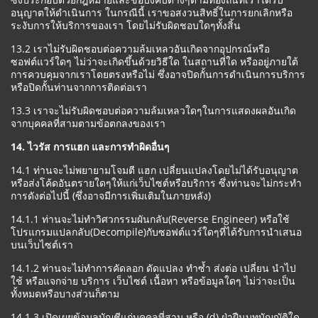
อนุญาตให้ดำเนินการ ในกรณีนี้ เราขอสงวนสิทธิ์ในการยกเลิกหรือ
ระงับการให้บริการของเรา โดยไม่รับผิดชอบใดๆทั้งสิ้น
13.2 เราไม่รับผิดชอบต่อความล้มเหลวอันเกิดจากอุปกรณ์หรือ
ซอฟต์แวร์ใดๆ ไม่ว่าจะเกิดขึ้นด้วยวิธีใด ในสถานที่ใด หรืออยู่ภายใต้
การควบคุมจากเราโดยตรงหรือไม่ ซึ่งอาจปิดกั้นการดำเนินการบริการ
หรือปิดกั้นท่านจากการติดต่อเรา
13.3 เราจะไม่รับผิดชอบต่อความล้มเหลวใดๆในการแสดงผลอันเกิด
จากบุคคลที่สามตามข้อตกลงของเรา
14. ไวรัส การแฮก และการทำผิดอื่นๆ
14.1 ท่านจะไม่พยายามโจมตี แฮก เปลี่ยนแปลงโดยไม่ได้รับอนุญาต
หรือส่งโค้ดอันตรายใดๆให้แก่เว็บไซต์หรือบริการ ซึ่งท่านจะไม่กระทำ
การดังต่อไปนี้ (ซึ่งอาจมีการเพิ่มเติมในภายหลัง)
14.1.1 ท่านจะไม่ทำวิศวกรรมผันกลับ(Reverse Engineer) หรือใช้
โปรแกรมแปลกลับ(Decompile)กับซอฟต์แวร์ใดๆที่ได้รับการนำเสนอ
บนเว็บไซต์เรา
14.1.2 ท่านจะไม่ทำการคัดลอก ดัดแปลง ทำซ้ำ ส่งต่อ เปลี่ยน นำไป
ใช้ หรือแจกจ่าย บริการ เว็บไซต์ เนื้อหา หรือข้อมูลใดๆ ไม่ว่าจะเป็น
ทั้งหมดหรือบางส่วนก็ตาม
14.1.3 เปิดเผยข้อมูลบัญชีแก่บุคคลที่สาม หรือ (d) ฝ่าฝืนบทบัญญัติใด