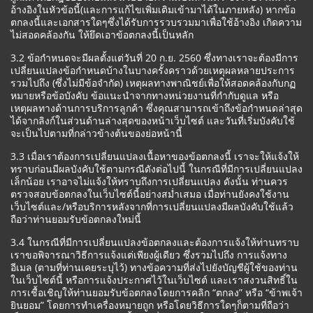
อ้างอิงในหัวข้อนี้(และการแก้ไขเพิ่มเติมเข้ามาได้ในภายหลัง) หากข้อ
ตกลงนี้และเอกสารใดๆซึ่งได้รับการรวบรวมมาเพื่อใช้อ้างอิง เกิดความ
ไม่สอดคล้องกัน ให้ยึดเอาข้อตกลงนี้เป็นหลัก
3.2 ข้อกำหนดจะมีผลตั้งแต่วันที่ 20 ก.ย. 2560 ซึ่งทางเราจะต้องมีการ
เปลี่ยนแปลงข้อกำหนดบ้างในบางครั้งคราวด้วยเหตุผลหลายประการ
รวมไปถึง (ซึ่งไม่มีข้อจำกัด) เหตุผลทางพาณิชย์เพื่อให้สอดคล้องกับกฏ
หมายหรือข้อบังคับ ข้อแนะนำจากทางหน่วยงานที่กำกับดูแล หรือ
เหตุผลทางด้านการบริการลูกค้า ซึ่งคุณสามารถเข้าถึงข้อกำหนดล่าสุด
ได้จากลิงก์ในส่วนด้านล่างสุดของหน้าเว็บไซต์ และวันที่เริ่มบังคับใช้
จะเป็นไปตามที่กล่าวข้างต้นของย่อหน้านี้
3.3 เมื่อเราต้องการเปลี่ยนแปลงเนื้อหาของข้อตกลงนี้ เราจะให้แจ้งให้
ทราบก่อนมีผลบังคับใช้ตามกรณีดังต่อไปนี้ ในกรณีที่มีการเปลี่ยนแปลง
เล็กน้อย เราอาจไม่แจ้งให้ทราบถึงการเปลี่ยนแปลง ดังนั้น ท่านควร
ตรวจสอบข้อตกลงในเว็บไซต์นี้อย่างสม่ำเสมอ เมื่อท่านยังคงใช้งาน
เว็บไซต์และ/หรือบริการหลังจากที่การเปลี่ยนแปลงมีผลบังคับใช้แล้ว
ถือว่าท่านยอมรับข้อตกลงใหม่นี้
3.4 ในกรณีที่มีการเปลี่ยนแปลงข้อตกลงและต้องการแจ้งให้ท่านทราบ
เราขอพิจารณาวิธีการแจ้งแต่เพียงผู้เดียว ซึ่งรวมไปถึง การแจ้งทาง
อีเมล (ตามที่ท่านเคยระบุไว้) ทางข้อความที่ส่งไปยังบัญชีผู้ใช้ของท่าน
ในเว็บไซต์นี้ หรือการแจ้งประกาศไว้ในเว็บไซต์ และเราสงวนสิทธิ์ใน
การเชื้อเชิญให้ท่านยอมรับข้อตกลงโดยการคลิก “ตกลง” หรือ “ข้าพเจ้า
ยินยอม” โดยการทำเครื่องหมายถูก หรือโดยวิธีการใดๆก็ตามที่ถือว่า