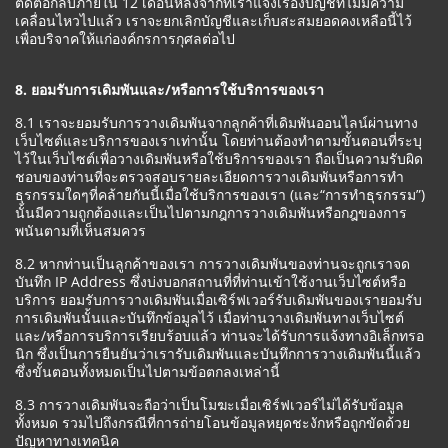
ติดต่อกลับภายใน 12 เดือนหลังจากที่เราแจ้งเรื่องบัญชีที่ไม่มีความ
เคลื่อนไหวไปแล้ว เราจะยกเลิกบัญชีและเก็บสะสมยอดคงเหลือนี้ไว้
เพื่อบริจาคให้แก่องค์กรการกุศลต่อไป
8. ยอมรับการเดิมพันและ/หรือการใช้บริการของเรา
8.1 เราจะยอมรับการวางเดิมพันจากลูกค้าที่เดิมพันออนไลน์ผ่านทาง
เว็บไซต์และบริการของเราเท่านั้น โดยท่านต้องทำตามขั้นตอนที่ระบุ
ไว้ในเว็บไซต์เพื่อวางเดิมพันหรือใช้บริการของเรา ถือเป็นความรับผิด
ชอบของท่านที่จะตรวจสอบรายละเอียดการวางเดิมพันหรือการทำ
ธุรกรรมใดๆที่คล้ายกันนี้เมื่อใช้บริการของเรา (และ“การทำธุรกรรม”)
นั้นมีความถูกต้องและเป็นไปตามกฎการวางเดิมพันหรือกฎของการ
พนันตามที่เห็นสมควร
8.2 หากท่านเป็นลูกค้าของเรา การวางเดิมพันของท่านจะถูกเราจด
บันทึก IP Address ซึ่งบ่งบอกสถานที่ที่ท่านเข้าใช้งานเว็บไซต์หรือ
บริการ ยอมรับการวางเดิมพันเมื่อเซิร์ฟเวอร์รับเดิมพันของเรายอมรับ
การเดิมพันนั้นและบันทึกข้อมูลไว้ เมื่อท่านวางเดิมพันทางเว็บไซต์
และ/หรือการบริการเรียบร้อบแล้ว ท่านจะได้รับการแจ้งทางอิเล็กทรอ
นิก ซึ่งเป็นการยืนยันว่าเรารับเดิมพันและบันทึกการวางเดิมพันนี้แล้ว
ซึ่งขั้นตอนทั้งหมดเป็นไปตามข้อตกลงเหล่านี้
8.3 การวางเดิมพันจะถือว่าเป็นโมฆะเมื่อเซิร์ฟเวอร์ไม่ได้รับข้อมูล
ทั้งหมด รวมไปถึงกรณีที่การถ่ายโอนข้อมูลหยุดชะงักหรือถูกขัดด้วย
ปัญหาทางเทคนิค