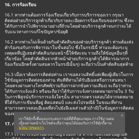
16. การร้องเรียน
16.1 หากท่านต้องการร้องเรียนเกี่ยวกับการบริการของเรา กรุณา
ติดต่อฝ่ายบริการลูกค้าเกี่ยวกับรายละเอียดการร้องเรียนของท่าน ซึ่งจะ
ได้รับการนำไปพิจารณาอย่างถี่ถ้วนโดยฝ่ายบริการลูกค้าจนกว่าจะได้
รับแนวทางการแก้ไขปัญหา/ข้อยุติ
16.2 หากท่านไม่เห็นด้วยกับคำตัดสินของฝ่ายบริการลูกค้า ท่านต้องส่ง
คำร้องขอรับการพิจารณาในขั้นต่อไป ซึ่งในกรณีนี้ ท่านจะต้องระบุ
เหตุผลที่ปฏิเสธคำตัดสินก่อนหน้านี้ให้ชัดเจน รวมถึงให้ข้อมูลอื่นๆที่
เกี่ยวข้อง โดยคำตัดสินจากหัวหน้าฝ่ายบริการลูกค้า(ได้พิจารณาการ
ร้องเรียนอีกครั้งตามสมควรในกรณีนั้นๆ) จะถือว่าเป็นคำตัดสินสุดท้าย
16.3 เมื่อเราต้องการติดต่อท่าน เราขอสงวนสิทธิ์แต่เพียงผู้เดียวในการ
ใช้ข้อมูลการติดต่อของท่าน ทันทีที่ท่านได้รับอีเมลหรือการสนทนา
โดยตรงผ่านทางโทรศัพท์(รวมถือการฝากข้อความเสียง) จะถือว่าท่าน
ได้รับการแจ้งแล้ว หรือจะถือว่าได้รับการแจ้งทางจดหมายภายใน 3 วัน
ในการพิสูจน์บริการการแจ้งใดๆนั้น สามารถตรวจสอบได้จากจดหมาย
ที่ได้รับการเขียนที่อยู่ ติดแสตมป์ และส่งไปรษณีย์ ในขณะที่ท่าน
สามารถตรวจสอบอีเมลที่ส่งไปยังอีเมลส่วนตัว(ถ้ามี)ในข้อมูลการติดต่อ
ของท่าน ณ เวลาที่ส่ง
x
เราใช้คุ้กกี้เพื่อมอบประสบการณ์ที่ดีที่สุดแก่คุณ การใช้งานต่อ
เนื่องผ่านหน้าเว็บไซต์จะถือว่าคุณได้ยอมรับการใช้คุ้กกี้ตาม
17. การละเมิดข้อตกลงและเงื่อนไข
นโยบายของเรา
.
17.1 เราจะระงับหรือยกเลิกบัญชีของท่าน หากท่านละเมิดข้อผูกมัด