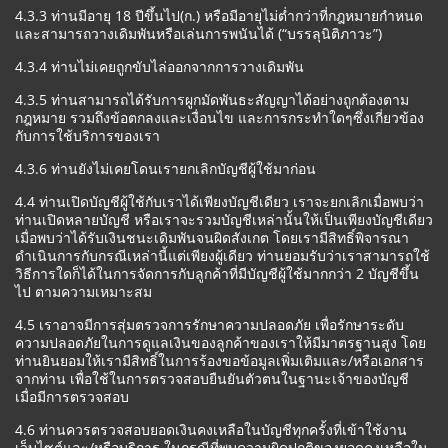
4.3.3 ท่านมีอายุ 18 ปีขึ้นไป(ก.) หรือมีอายุไม่ต่ำกว่าที่กฎหมายกำหนด
และสามารถวางเดิมพันหรือเล่นการพนันได้ (“บรรลุนิติภาวะ”)
4.3.4 ท่านไม่เคยถูกขับไล่ออกจากการวางเดิมพัน
4.3.5 ท่านสามารถได้รับการผูกมัดพันธะสัญญาได้อย่างถูกต้องตาม
กฎหมาย รวมถึงข้อตกลงและเงื่อนไข และการกระทำใดๆซึ่งเกี่ยวข้อง
กับการใช้บริการของเรา
4.3.6 ท่านยังไม่เคยโดนเรายกเลิกบัญชีผู้ใช้มาก่อน
4.4 ท่านเปิดบัญชีผู้ใช้กับเราได้เพียงบัญชีเดียว เราจะยกเลิกเมื่อพบว่า
ท่านเปิดหลายบัญชี หรือเราจะรวมบัญชีเหล่านั้นให้เป็นเพียงบัญชีเดียว
เมื่อพบว่าได้รับเงินชนะเดิมพันจนผิดสังเกต โดยเรามีสิทธิ์พิจารณา
ดำเนินการกับกรณีเหล่านี้แต่เพียงผู้เดียว ท่านยอมรับว่าเราสามารถใช้
วิธีการใดก็ได้ในการจัดการกับลูกค้าที่มีบัญชีผู้ใช้มากกว่า 2 บัญชีขึ้น
ไป ตามความเหมาะสม
4.5 เราอาจมีการสุ่มตรวจการรักษาความปลอดภัย เพื่อรักษาระดับ
ความปลอดภัยในการดูแลเงินของลูกค้าของเราให้มีมาตรฐานสูง โดย
ท่านยินยอมให้เรามีสิทธิ์ในการร้องขอข้อมูลเพิ่มเติมและ/หรือเอกสาร
จากท่าน เพื่อใช้ในการตรวจสอบยืนยันตัวตนในฐานะเจ้าของบัญชี
เมื่อมีการตรวจสอบ
4.6 ท่านควรตรวจสอบยอดเงินคงเหลือในบัญชีทุกครั้งที่เข้าใช้งาน
เว็บไซต์และ/หรือบริการ ในกรณีที่พบความผิดปกติของยอดคงเหลือใน