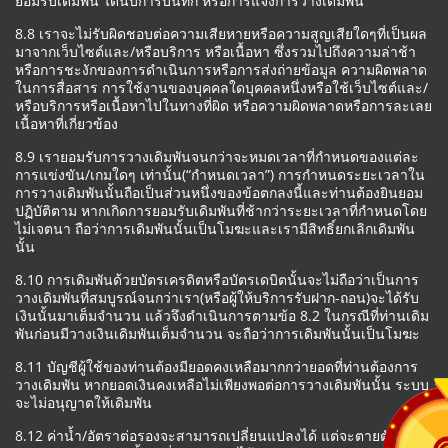
ยอมรับเดิมพัน ได้นับการบันทึก หรือการแจ้งการวางเดิมพัน
8.8 เราจะไม่รับผิดชอบต่อความเสียหายหรือความสูญเสียใดๆที่เป็นผล
มาจากเว็บไซต์และ/หรือบริการ หรือเนื้อหา ซึ่งรวมไปถึงความล่าช้า
หรือการชะงักของการดำเนินการหรือการส่งถ่ายข้อมูล ความผิดพลาด
ในการสื่อสาร การใช้งานของบุคคลใดบุคคลหนึ่งหรือใช้เว็บไซต์และ/
หรือบริการหรือเนื้อหาไปในทางที่ผิด หรือความผิดพลาดหรือการละเลย
เนื้อหาที่เกี่ยวข้อง
8.9 เรายอมรับการวางเดิมพันจนกว่าจะหมดเวลาที่กำหนดของแต่ละ
การแข่งขัน/เกมใดๆ เท่านั้น(“กำหนดเวลา”) การกำหนดระยะเวลาใน
การวางเดิมพันนั้นถือเป็นส่วนหนึ่งของข้อตกลงนี้และท่านต้องยินยอม
ปฏิบัติตาม หากเกิดการยอมรับเดิมพันที่ช้ากว่าระยะเวลาที่กำหนดโดย
ไม่เจตนา ถือว่าการเดิมพันนั้นเป็นโมฆะและเรามีสิทธิ์ยกเลิกเดิมพัน
นั้น
8.10 การเดิมพันด้วยบัตรเครดิตหรือบัตรเดบิตนั้นจะไม่ถือว่าเป็นการ
วางเดิมพันที่สมบูรณ์จนกว่าเรา(หรือผู้ให้บริการรับฝาก-ถอน)จะได้รับ
เงินนั้นมาเต็มจำนวน แล้วจึงดำเนินการตามข้อ 8.2 ในกรณีที่ท่านเดิม
พันก่อนมีวางเงินเดิมพันเต็มจำนวน จะถือว่าการเดิมพันนั้นเป็นโมฆะ
8.11 บัญชีผู้ใช้ของท่านต้องมียอดคงเหลือมากกว่ายอดที่ท่านต้องการ
วางเดิมพัน หากยอดเงินคงเหลือไม่เพียงพอต่อการวางเดิมพันนั้น ระบบ
จะไม่อนุญาตให้เดิมพัน
8.12 ค่าน้ำ/อัตราต่อรองจะสามารถเปลี่ยนแปลงได้ แต่จะตายตัวเมื่อ