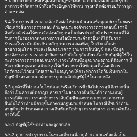
ซ้ำอีกเป็นระยะ เพื่อเหตุผลด้านกฎข้อบังคับ ความปลอดภัย และธุรกิจ
หากการจำกัดการเข้าถึงสร้างปัญหาให้ท่าน กรุณาติดต่อฝ่ายบริการลูก
ค้าแชทสด
5.4 ในบางกรณี เราอาจต้องติดต่อให้ท่านนำเสนอข้อมูลแก่เราโดยตรง
เพื่อเสร็จสิ้นการตรวจสอบ ด้วยจุดประสงค์ทางการตรวจสอบนี้ เรามี
สิทธิ์ส่งคำร้องให้ท่านจัดส่งหลักฐานเป็นบัตรประจำตัวประชาชนที่ได้
รับการรับรองจากทางราชการหรือบัตรประจำตัวอื่นๆที่ได้รับการ
รับรองในระดับเดียวกัน หลักฐานการแสดงที่อยู่ ใบเรียกเก็บค่า
สาธารณูปโภค รายละเอียดธนาคาร รายการเดินบัญชี และข้อมูล
อ้างอิงธนาคาร เราจะจำกัดการเข้าถึงใดๆอันเกี่ยวเนื่องกับบัญชีผู้ใช้ใน
ระหว่างการตรวจสอบจนกว่าเราจะได้รับข้อมูลมากพอตามที่ต้องการ ที่
ซึ่งเรามีแหตุผลมาสนับสนุนให้เชื่อว่าท่านให้ข้อมูลเท็จโดยมีการ
ไตร่ตรองไว้ก่อน โดยเราจะไม่อนุญาตให้กระทำการใดกับเงินฝากใน
บัญชี ซึ่งอาจตามมาด้วยการถูกยกเลิกบัญชีผู้ใช้ในภายหลัง
5.5 ลูกค้าที่ใช้งานเว็บไซต์และ/หรือบริการซึ่งยังไม่บรรลุนิติภาวะนั้น
ถือว่าเป็นความผิดอาญา หากเราไม่สามารถยืนยันได้ว่าท่านเป็นผู้
บรรลุนิติภาวะ เราจะทำการระงับบัญชีของท่านจนกว่าจะสามารถ
ยืนยันได้ว่าท่านมีอายุขั้นต่ำตามกฎหมายกำหนด ในกรณีที่พบว่าท่าน
อายุต่ำกว่ากำหนดและวางเดิมพันหรือทำธุรกรรมกับเรา เราจะดำเนิน
การดังนี้
5.5.1 บัญชีผู้ใช้ของท่านจะถูกยกเลิก
5.5.2 ทุกการทำธุรกรรมในขณะที่ท่านมีอายุต่ำกว่าเกณฑ์จะถือเป็น