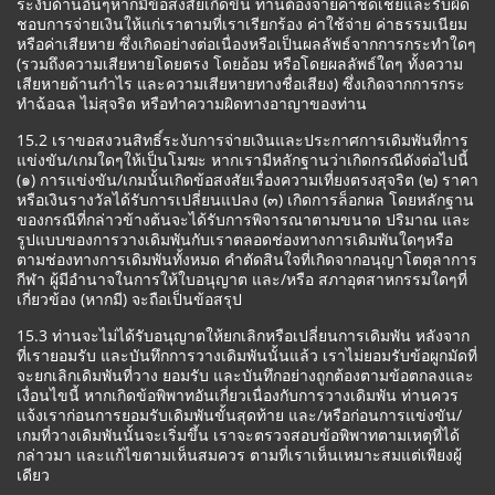
ระงับด้านอื่นๆหากมีข้อสงสัยเกิดขึ้น ท่านต้องจ่ายค่าชดเชยและรับผิด
ชอบการจ่ายเงินให้แก่เราตามที่เราเรียกร้อง ค่าใช้จ่าย ค่าธรรมเนียม
หรือค่าเสียหาย ซึ่งเกิดอย่างต่อเนื่องหรือเป็นผลลัพธ์จากการกระทำใดๆ
(รวมถึงความเสียหายโดยตรง โดยอ้อม หรือโดยผลลัพธ์ใดๆ ทั้งความ
เสียหายด้านกำไร และความเสียหายทางชื่อเสียง) ซึ่งเกิดจากการกระ
ทำฉ้อฉล ไม่สุจริต หรือทำความผิดทางอาญาของท่าน
15.2 เราขอสงวนสิทธิ์ระงับการจ่ายเงินและประกาศการเดิมพันที่การ
แข่งขัน/เกมใดๆให้เป็นโมฆะ หากเรามีหลักฐานว่าเกิดกรณีดังต่อไปนี้
(๑) การแข่งขัน/เกมนั้นเกิดข้อสงสัยเรื่องความเที่ยงตรงสุจริต (๒) ราคา
หรือเงินรางวัลได้รับการเปลี่ยนแปลง (๓) เกิดการล็อกผล โดยหลักฐาน
ของกรณีที่กล่าวข้างต้นจะได้รับการพิจารณาตามขนาด ปริมาณ และ
รูปแบบของการวางเดิมพันกับเราตลอดช่องทางการเดิมพันใดๆหรือ
ตามช่องทางการเดิมพันทั้งหมด คำตัดสินใจที่เกิดจากอนุญาโตตุลาการ
กีฬา ผู้มีอำนาจในการให้ใบอนุญาต และ/หรือ สภาอุตสาหกรรมใดๆที่
เกี่ยวข้อง (หากมี) จะถือเป็นข้อสรุป
15.3 ท่านจะไม่ได้รับอนุญาตให้ยกเลิกหรือเปลี่ยนการเดิมพัน หลังจาก
ที่เรายอมรับ และบันทึกการวางเดิมพันนั้นแล้ว เราไม่ยอมรับข้อผูกมัดที่
จะยกเลิกเดิมพันที่วาง ยอมรับ และบันทึกอย่างถูกต้องตามข้อตกลงและ
เงื่อนไขนี้ หากเกิดข้อพิพาทอันเกี่ยวเนื่องกับการวางเดิมพัน ท่านควร
แจ้งเราก่อนการยอมรับเดิมพันขั้นสุดท้าย และ/หรือก่อนการแข่งขัน/
เกมที่วางเดิมพันนั้นจะเริ่มขึ้น เราจะตรวจสอบข้อพิพาทตามเหตุที่ได้
กล่าวมา และแก้ไขตามเห็นสมควร ตามที่เราเห็นเหมาะสมแต่เพียงผู้
เดียว