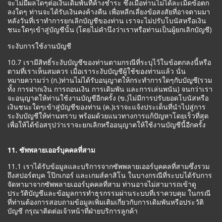
จะไม่มีผลใดๆต่อเงินเดิมพันที่ค้างชำระ ซึ่งเมื่อท่านไม่ได้ละเมิดข้อตก
ลงใดๆ ท่านจะได้รับเงินคงค้างคืน เพื่อหลีกเลี่ยงข้อสงสัยที่อาจตามมา
หลังวันที่เราทำการยกเลิกบัญชีของท่าน เราจะไม่ปรับโบนัสหรือเงิน
ชนะใดๆเข้าสู่บัญชีนั้น (โดยไม่คำนึงว่าเราหรือท่านเป็นผู้ยกเลิกบัญชี)
ระงับการใช้งานบัญชี
10.7 เรามีสิทธิ์ระงับบัญชีของท่านตามกรณีที่ระบุไว้ในข้อตกลงนี้หรือ
ตามที่เราเห็นสมควร เมื่อเราระงับบัญชีผู้ใช้ของท่านแล้ว นั่น
หมายความว่า (ก.)ท่านไม่ได้รับอนุญาตให้กระทำการใดๆกับบัญชี(รวม
ทั้ง การฝากเงิน การถอนเงิน การเดิมพัน และการเล่นพนัน) จนกว่าเรา
จะอนุญาตให้ท่านใช้งานบัญชีอีกครั้ง (ข.)ไม่มีการปรับยอดโบนัสหรือ
เงินชนะใดๆเข้าสู่บัญชีของท่าน (ค.)เราจะแจ้งประเด็นที่นำไปสู่การ
ระงับบัญชีให้ท่านทราบ พร้อมด้วยแนวทางการแก้ปัญหาโดยเร็วที่สุด
เพื่อให้ได้ข้อสรุปว่าเราจะยกเลิกหรืออนุญาตให้ใช้งานบัญชีนี้อีกครั้ง
11. ซัพพลายเออร์บุคคลที่สาม
11.1 เราได้รับข้อมูลและบริการจากซัพพลายเออร์บุคคลที่สามซึ่งรวม
ถึงสปอร์ตบุค โป๊กเกอร์ และเกมส์คาสิโน ในบางกรณีที่ระบบได้รับการ
จัดหามาจากซัพพลายเออร์บุคคลที่สาม ท่านอาจไม่สามารถเข้าดู
ประวัติบัญชีและข้อมูลการทำธุรกรรมผ่านระบบที่เราควบคุม ในกรณี
ที่ท่านต้องการสอบถามข้อมูลเพิ่มเติมเกี่ยวกับการเดิมพันหรือประวัติ
บัญชี กรุณาติดต่อเจ้าหน้าที่ฝ่ายบริการลูกค้า