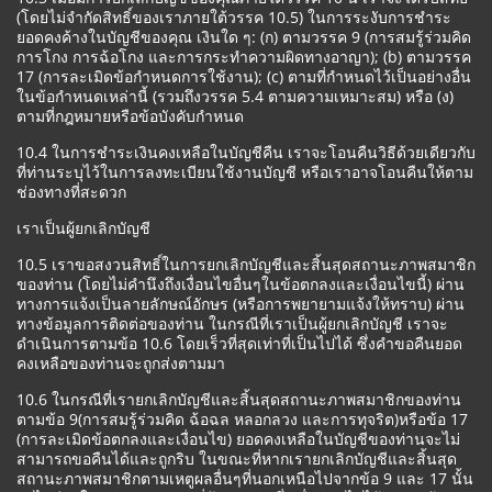
(โดยไม่จำกัดสิทธิ์ของเราภายใต้วรรค 10.5) ในการระงับการชำระ
ยอดคงค้างในบัญชีของคุณ เงินใด ๆ: (ก) ตามวรรค 9 (การสมรู้ร่วมคิด
การโกง การฉ้อโกง และการกระทำความผิดทางอาญา); (b) ตามวรรค
17 (การละเมิดข้อกำหนดการใช้งาน); (c) ตามที่กำหนดไว้เป็นอย่างอื่น
ในข้อกำหนดเหล่านี้ (รวมถึงวรรค 5.4 ตามความเหมาะสม) หรือ (ง)
ตามที่กฎหมายหรือข้อบังคับกำหนด
10.4 ในการชำระเงินคงเหลือในบัญชีคืน เราจะโอนคืนวิธีด้วยเดียวกับ
ที่ท่านระบุไว้ในการลงทะเบียนใช้งานบัญชี หรือเราอาจโอนคืนให้ตาม
ช่องทางที่สะดวก
เราเป็นผู้ยกเลิกบัญชี
10.5 เราขอสงวนสิทธิ์ในการยกเลิกบัญชีและสิ้นสุดสถานะภาพสมาชิก
ของท่าน (โดยไม่คำนึงถึงเงื่อนไขอื่นๆในข้อตกลงและเงื่อนไขนี้) ผ่าน
ทางการแจ้งเป็นลายลักษณ์อักษร (หรือการพยายามแจ้งให้ทราบ) ผ่าน
ทางข้อมูลการติดต่อของท่าน ในกรณีที่เราเป็นผู้ยกเลิกบัญชี เราจะ
ดำเนินการตามข้อ 10.6 โดยเร็วที่สุดเท่าที่เป็นไปได้ ซึ่งคำขอคืนยอด
คงเหลือของท่านจะถูกส่งตามมา
10.6 ในกรณีที่เรายกเลิกบัญชีและสิ้นสุดสถานะภาพสมาชิกของท่าน
ตามข้อ 9(การสมรู้ร่วมคิด ฉ้อฉล หลอกลวง และการทุจริต)หรือข้อ 17
(การละเมิดข้อตกลงและเงื่อนไข) ยอดคงเหลือในบัญชีของท่านจะไม่
สามารถขอคืนได้และถูกริบ ในขณะที่หากเรายกเลิกบัญชีและสิ้นสุด
สถานะภาพสมาชิกตามเหตูผลอื่นๆที่นอกเหนือไปจากข้อ 9 และ 17 นั้น