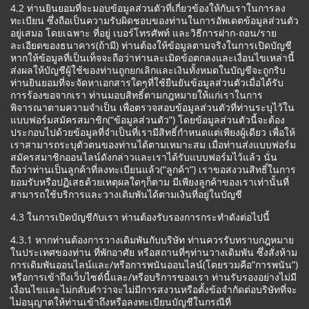
4.2 ท่านยินยอมที่จะมอบข้อมูลส่วนตัวที่เกี่ยวข้องให้กับเราในการลง
ทะเบียน ซึ่งถือเป็นความรับผิดชอบของท่านในการอัพเดตข้อมูลส่วนตัว
อยู่เสมอ โดยเฉพาะ ที่อยู่ เบอร์โทรศัพท์ และวิธีการฝาก-ถอน/ราย
ละเอียดของธนาคาร(ถ้ามี) ท่านต้องให้ข้อมูลตามจริงในการเปิดบัญชี
หากให้ข้อมูลที่เป็นเท็จจะถือว่าท่านละเมิดข้อตกลงและเงื่อนไขเหล่านี้
ส่งผลให้บัญชีผู้ใช้ของท่านถูกยกเลิกและเงินทั้งหมดในบัญชีจะถูกริบ
ท่านยินยอมที่จะจัดหาเอกสารใดๆที่ใช้ยืนยันข้อมูลส่วนตัวเมื่อได้รับ
การร้องขอจากเรา ท่านมอบสิทธิ์ตามกฎหมายให้แก่เราในการ
พิจารณาตามความจำเป็น เพื่อตรวจสอบข้อมูลส่วนตัวที่ท่านระบุไว้ใน
แบบฟอร์มสมัครสมาชิก(“ข้อมูลส่วนตัว”) โดยข้อมูลส่วนตัวนี้จะต้อง
ประกอบไปด้วยข้อมูลที่จำเป็นที่เรามีสิทธิ์กำหนดแต่เพียงผู้เดียว เพื่อให้
เราสามารถระบุตัวตนของท่านได้ตามเหมาะสม เมื่อท่านส่งแบบฟอร์ม
สมัครสมาชิกออนไลน์ดังกล่าวและเราได้รับแบบฟอร์มไว้แล้ว นั่น
ถือว่าท่านเป็นลูกค้าที่ลงทะเบียนแล้ว(“ลูกค้า”) เราขอสงวนสิทธิ์ในการ
ยอมรับหรือปฏิเสธด้วยเหตุผลใดๆก็ตาม มีเพียงลูกค้าของเราเท่านั้นที่
สามารถใช้บริการและวางเดิมพันได้ตามเงินที่อยู่ในบัญชี
4.3 ในการเปิดบัญชีกับเรา ท่านต้องรับรองการกระทำดังต่อไปนี้
4.3.1 หากท่านต้องการวางเดิมพันกับบริษัท ท่านควรรับทราบกฎหมาย
ในประเทศของท่าน ที่พักอาศัย หรือสถานที่ๆท่านวางเดิมพัน ซึ่งสั่งห้าม
การเดิมพันออนไลน์และ/หรือการพนันออนไลน์(โดยรวมคือ”การพนัน”)
หรือการเข้าถึงเว็บไซต์นี้และ/หรือบริการของเรา ท่านรับรองอย่างไม่มี
เงื่อนไขและไม่กลับคำว่าจะไม่มีการสงวนหรือตั้งข้อจำกัดต่อบริษัทที่จะ
ไม่อนุญาตให้ท่านเข้าถึงหรือลงทะเบียนบัญชีในกรณีที่