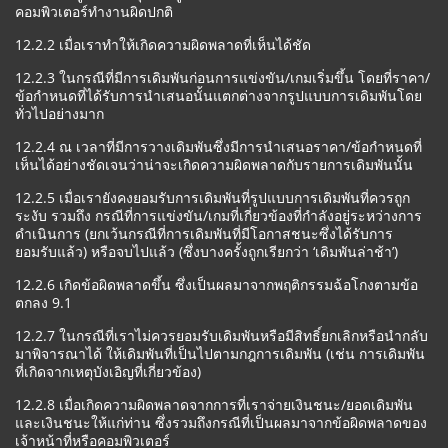
คอมพิวเตอร์ทำงานผิดปกติ
12.2.2 เมื่อเราทำให้เกิดความผิดพลาดที่เห็นได้ชัด
12.2.3 ในกรณีที่มีการเดิมพันก่อนการแข่งขัน/เกมเริ่มขึ้น โดยที่ราคา/
ข้อกำหนดที่ได้รับการนำเสนอนั้นแตกต่างจากรูปแบบการเดิมพันโดย
ทั่วไปอย่างมาก
12.2.4 ณ เวลาที่มีการวางเดิมพันซึ่งมีการนำเสนอราคา/ข้อกำหนดที่
เห็นได้อย่างชัดเจนว่าน่าจะเกิดความผิดพลาดกับรายการเดิมพันนั้น
12.2.5 เมื่อเรายังคงยอมรับการเดิมพันที่รูปแบบการเดิมพันที่ควรถูก
ระงับ รวมถึง กรณีที่การแข่งขัน/เกมที่เกี่ยวข้องที่กำลังอยู่ระหว่างการ
ดำเนินการ (ยกเว้นกรณีที่การเดิมพันที่มีโอกาสชนะซึ่งได้รับการ
ยอมรับแล้ว) หรือจบไปแล้ว (ซึ่งบางครั้งถูกเรียกว่า ‘เดิมพันล่าช้า’)
12.2.6 เกิดข้อผิดพลาดขึ้น ซึ่งเป็นผลมาจากพฤติกรรมฉ้อโกงตามข้อ
ตกลง 9.1
12.2.7 ในกรณีที่เราไม่ควรยอมรับเดิมพันหรือมีสิทธิ์ยกเลิกหรือนำกลับ
มาพิจารณาได้ ให้เดิมพันที่เป็นไปตามกฎการเดิมพัน (เช่น การเดิมพัน
ที่เกิดจากเหตุบังเอิญที่เกี่ยวข้อง)
12.2.8 เมื่อเกิดความผิดพลาดจากการที่เราจ่ายเงินชนะ/ยอดเดิมพัน
และเงินชนะให้แก่ท่าน ซึ่งรวมถึงกรณีที่เป็นผลมาจากข้อผิดพลาดของ
เจ้าหน้าที่หรือคอมพิวเตอร์