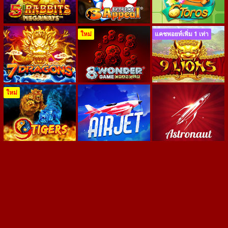
ใหม่
แคชพอยท์เพิ่ม 1 เท่า
ใหม่