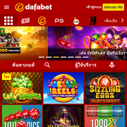
เข้าสู่ระบบ
สมัครสมาชิก
เพิ่มเติม
เล่น EVOPLAY ลุ้นรับเงินรางวัลใหญ่!
ค้นหาเกมส์
ผู้ให้บริการ
ใหม่