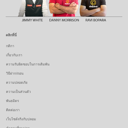
คลิกที่นี่
กติกา
เกี่ยวกับเรา
ความรับผิดชอบในการเดิมพัน
วิธีฝาก/ถอน
ความปลอดภัย
ความเป็นส่วนตัว
พันธมิตร
ติดต่อเรา
เว็บไซต์จริงกับปลอม