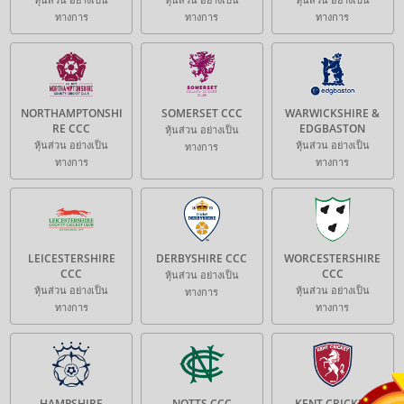
ทางการ
ทางการ
ทางการ
NORTHAMPTONSHI
SOMERSET CCC
WARWICKSHIRE &
RE CCC
EDGBASTON
หุ้นส่วน อย่างเป็น
หุ้นส่วน อย่างเป็น
หุ้นส่วน อย่างเป็น
ทางการ
ทางการ
ทางการ
LEICESTERSHIRE
DERBYSHIRE CCC
WORCESTERSHIRE
CCC
CCC
หุ้นส่วน อย่างเป็น
หุ้นส่วน อย่างเป็น
หุ้นส่วน อย่างเป็น
ทางการ
ทางการ
ทางการ
HAMPSHIRE
NOTTS CCC
KENT CRICKET