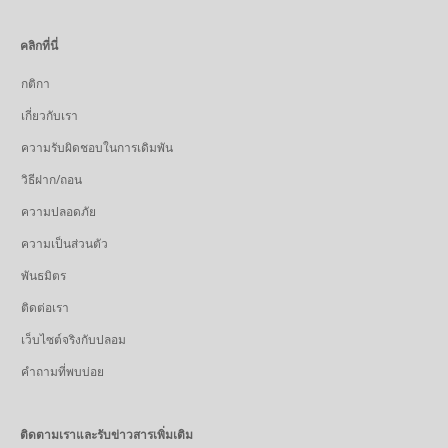
คลิกที่นี่
กติกา
เกี่ยวกับเรา
ความรับผิดชอบในการเดิมพัน
วิธีฝาก/ถอน
ความปลอดภัย
ความเป็นส่วนตัว
พันธมิตร
ติดต่อเรา
เว็บไซต์จริงกับปลอม
คำถามที่พบบ่อย
ติดตามเราและรับข่าวสารเพิ่มเติม