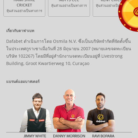
CRICKET
หุ้นส่วนอย่างเป็นทางการ
หุ้นส่วนอย่างเป็นทางการ
หุ้นส่วนอย่างเป็นทางการ
เกี่ยวกับดาฟาเบท
Dafabet ดำเนินการโดย Osmila N.V. ซึ่งเป็นบริษัทจำกัดที่จัดตั้งขึ้น
ในประเทศกูราเซาเมื่อวันที่ 28 มิถุนายน 2007 (หมายเลขจดทะเบียน
บริษัท 102267) โดยมีที่อยู่สำนักงานจดทะเบียนอยู่ที่ Livestrong
Building, Groot Kwartierweg 10, Curaçao
แบรนด์แอมบาสเดอร์